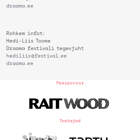
draama.ee
Rohkem infot:
Hedi-Liis Toome
Draama festivali tegevjuht
hediliis@festival.ee
draama.ee
Peasponsor
Toetajad