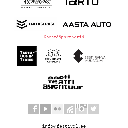
Koostööpartnerid
info@festival.ee