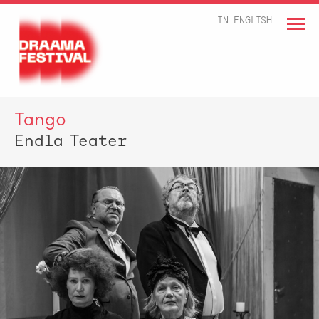
IN ENGLISH
Tango
Endla Teater