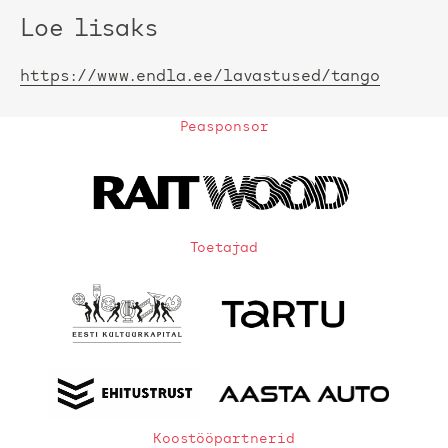
Loe lisaks
https://www.endla.ee/lavastused/tango
Peasponsor
Toetajad
Koostööpartnerid