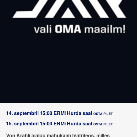
14. septembril 15:00
ERMi Hurda saal
OSTA PILET
15. septembril 15:00
ERMi Hurda saal
OSTA PILET
Von Krahli ajaloo mahukaim teatriteos, milles