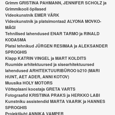
Grimm GRISTINA PAHMANN, JENNIFER SCHOLZ ja
Grimmikooli õpilased
Videokunstnik EMER VÄRK
Videokunstnik ja platsimontaaž ALYONA MOVKO-
MÄGI
Tehnilised lahendused ENAR TARMO ja RINALD
KODASMA
Platsi tehnikud JÜRGEN RESIMAA ja ALEKSANDER
SPROGHIS
Klapp KATRIN VINGEL ja MART KOLDITS
Ruumide arhitektuursed ja sisearhitektuursed
lahendused ARHITEKTUURIBÜROO b210 (MARI
HUNT, AET ADER, ANNI KOTOV)
Muusika HOLY MOTORS
Võtteplaani koostaja GRETA VARTS
Fotograafid KRISTIINA PRAKS ja HERKKO LABI
Kunstniku assistendid MARTA VAARIK ja HANNES
SPROGHIS
Projektijuht ANNIKA VAMPER