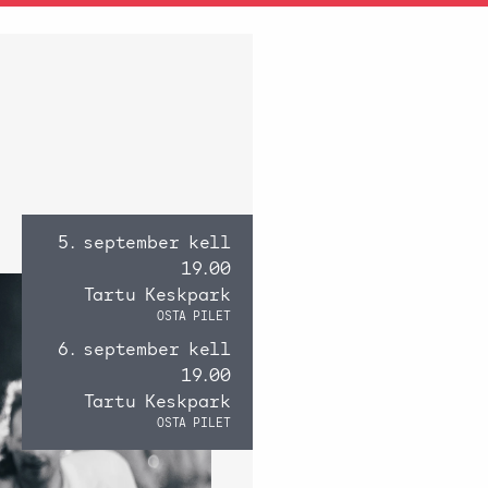
5. september kell
19.00
Tartu Keskpark
OSTA PILET
6. september kell
19.00
Tartu Keskpark
OSTA PILET