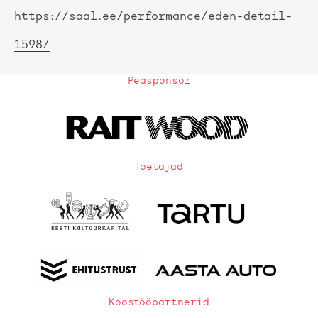
https://saal.ee/performance/eden-detail-
1598/
Peasponsor
Toetajad
Koostööpartnerid