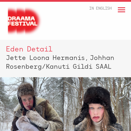
IN ENGLISH
Eden Detail
Jette Loona Hermanis, Johhan
Rosenberg/Kanuti Gildi SAAL